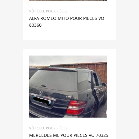
VÉHICULE POUR PIÈCES
ALFA ROMEO MITO POUR PIECES VO
80360
VÉHICULE POUR PIÈCES
MERCEDES ML POUR PIECES VO 70325