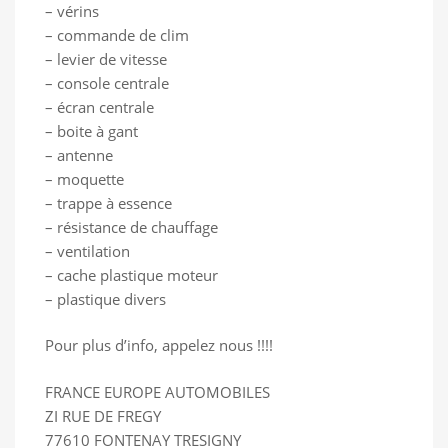
– vérins
– commande de clim
– levier de vitesse
– console centrale
– écran centrale
– boite à gant
– antenne
– moquette
– trappe à essence
– résistance de chauffage
– ventilation
– cache plastique moteur
– plastique divers
Pour plus d’info, appelez nous !!!!
FRANCE EUROPE AUTOMOBILES
ZI RUE DE FREGY
77610 FONTENAY TRESIGNY