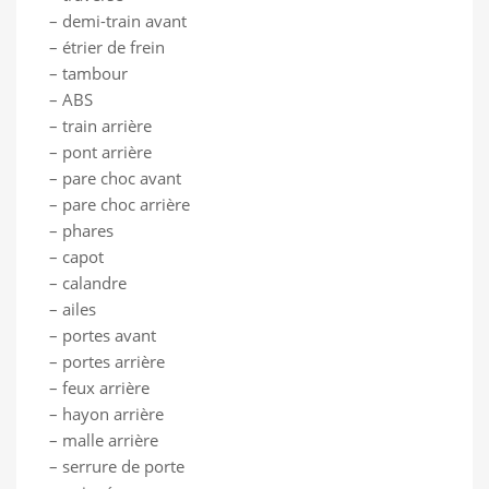
– demi-train avant
– étrier de frein
– tambour
– ABS
– train arrière
– pont arrière
– pare choc avant
– pare choc arrière
– phares
– capot
– calandre
– ailes
– portes avant
– portes arrière
– feux arrière
– hayon arrière
– malle arrière
– serrure de porte