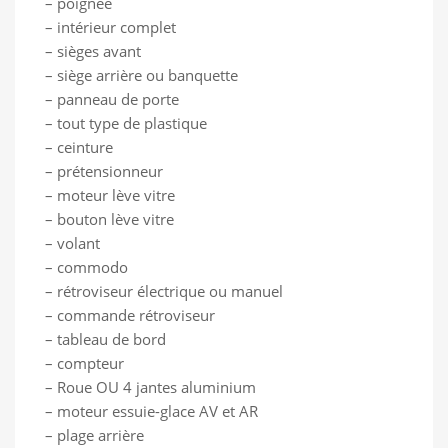
– poignée
– intérieur complet
– sièges avant
– siège arrière ou banquette
– panneau de porte
– tout type de plastique
– ceinture
– prétensionneur
– moteur lève vitre
– bouton lève vitre
– volant
– commodo
– rétroviseur électrique ou manuel
– commande rétroviseur
– tableau de bord
– compteur
– Roue OU 4 jantes aluminium
– moteur essuie-glace AV et AR
– plage arrière