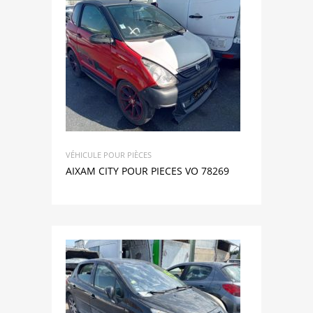
VÉHICULE POUR PIÈCES
AIXAM CITY POUR PIECES VO 78269