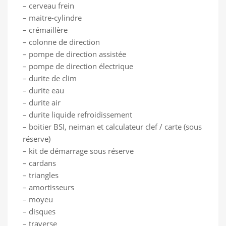
– cerveau frein
– maitre-cylindre
– crémaillère
– colonne de direction
– pompe de direction assistée
– pompe de direction électrique
– durite de clim
– durite eau
– durite air
– durite liquide refroidissement
– boitier BSI, neiman et calculateur clef / carte (sous
réserve)
– kit de démarrage sous réserve
– cardans
– triangles
– amortisseurs
– moyeu
– disques
– traverse