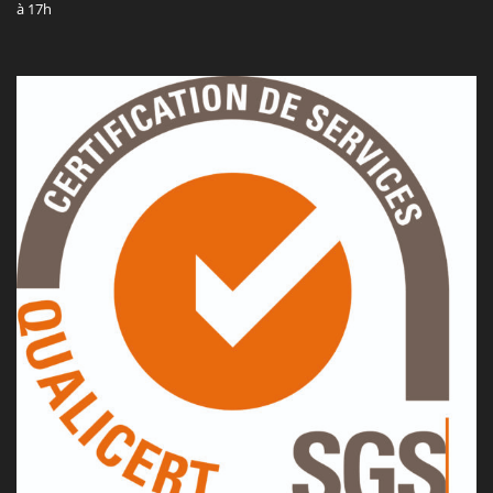
à 17h