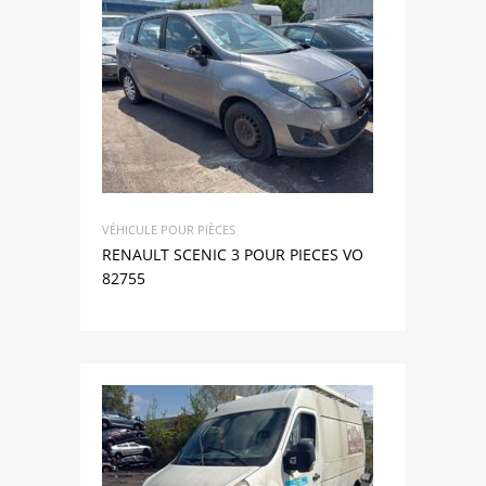
VÉHICULE POUR PIÈCES
RENAULT SCENIC 3 POUR PIECES VO
82755