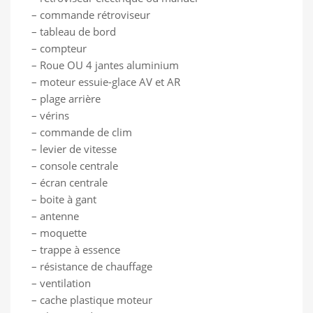
– commande rétroviseur
– tableau de bord
– compteur
– Roue OU 4 jantes aluminium
– moteur essuie-glace AV et AR
– plage arrière
– vérins
– commande de clim
– levier de vitesse
– console centrale
– écran centrale
– boite à gant
– antenne
– moquette
– trappe à essence
– résistance de chauffage
– ventilation
– cache plastique moteur