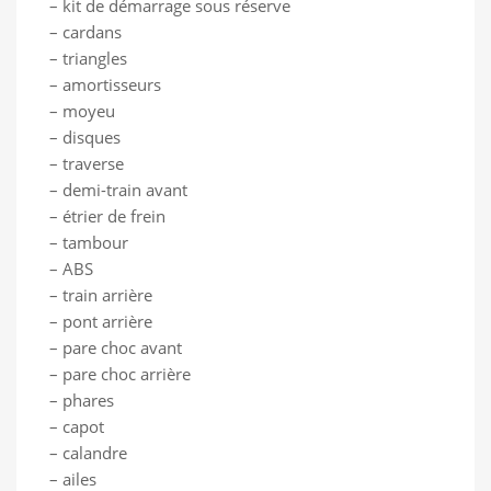
– kit de démarrage sous réserve
– cardans
– triangles
– amortisseurs
– moyeu
– disques
– traverse
– demi-train avant
– étrier de frein
– tambour
– ABS
– train arrière
– pont arrière
– pare choc avant
– pare choc arrière
– phares
– capot
– calandre
– ailes