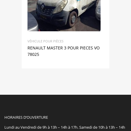
VÉHICULE POUR PIÈCES
RENAULT MASTER 3 POUR PIECES VO
78025
HORAIRES D’OUVERTURE
Lundi au Vendredi de 9h à 13h – 14h à 17h. Samedi de 10h à 13h – 14h