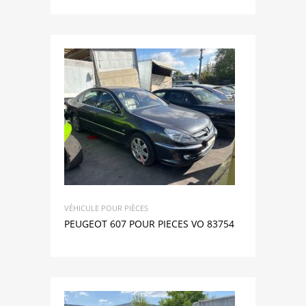
VÉHICULE POUR PIÈCES
PEUGEOT 607 POUR PIECES VO 83754