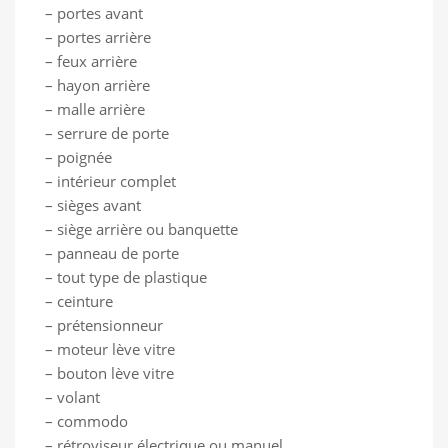
– portes avant
– portes arrière
– feux arrière
– hayon arrière
– malle arrière
– serrure de porte
– poignée
– intérieur complet
– sièges avant
– siège arrière ou banquette
– panneau de porte
– tout type de plastique
– ceinture
– prétensionneur
– moteur lève vitre
– bouton lève vitre
– volant
– commodo
– rétroviseur électrique ou manuel