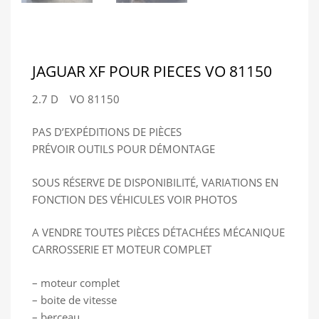
JAGUAR XF POUR PIECES VO 81150
2.7 D VO 81150
PAS D’EXPÉDITIONS DE PIÈCES
PRÉVOIR OUTILS POUR DÉMONTAGE
SOUS RÉSERVE DE DISPONIBILITÉ, VARIATIONS EN
FONCTION DES VÉHICULES VOIR PHOTOS
A VENDRE TOUTES PIÈCES DÉTACHÉES MÉCANIQUE
CARROSSERIE ET MOTEUR COMPLET
– moteur complet
– boite de vitesse
– berceau