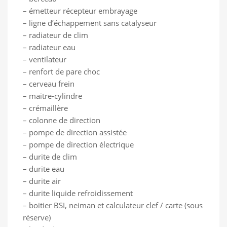
– émetteur récepteur embrayage
– ligne d’échappement sans catalyseur
– radiateur de clim
– radiateur eau
– ventilateur
– renfort de pare choc
– cerveau frein
– maitre-cylindre
– crémaillère
– colonne de direction
– pompe de direction assistée
– pompe de direction électrique
– durite de clim
– durite eau
– durite air
– durite liquide refroidissement
– boitier BSI, neiman et calculateur clef / carte (sous
réserve)