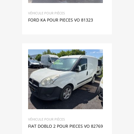
VÉHICULE POUR PIÈCES
FORD KA POUR PIECES VO 81323
VÉHICULE POUR PIÈCES
FIAT DOBLO 2 POUR PIECES VO 82769