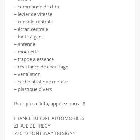
– commande de clim
– levier de vitesse
– console centrale
– écran centrale
– boite à gant
– antenne
– moquette
– trappe à essence
– résistance de chauffage
– ventilation
– cache plastique moteur
– plastique divers
Pour plus d’info, appelez nous !!!!
FRANCE EUROPE AUTOMOBILES
ZI RUE DE FREGY
77610 FONTENAY TRESIGNY