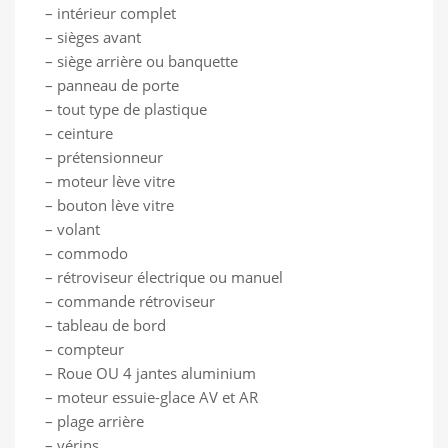
– intérieur complet
– sièges avant
– siège arrière ou banquette
– panneau de porte
– tout type de plastique
– ceinture
– prétensionneur
– moteur lève vitre
– bouton lève vitre
– volant
– commodo
– rétroviseur électrique ou manuel
– commande rétroviseur
– tableau de bord
– compteur
– Roue OU 4 jantes aluminium
– moteur essuie-glace AV et AR
– plage arrière
– vérins