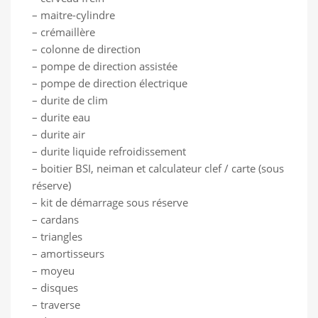
– maitre-cylindre
– crémaillère
– colonne de direction
– pompe de direction assistée
– pompe de direction électrique
– durite de clim
– durite eau
– durite air
– durite liquide refroidissement
– boitier BSI, neiman et calculateur clef / carte (sous
réserve)
– kit de démarrage sous réserve
– cardans
– triangles
– amortisseurs
– moyeu
– disques
– traverse