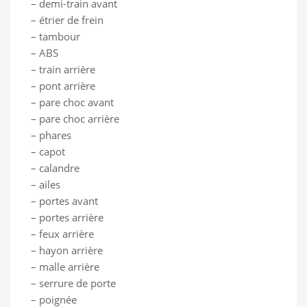
– demi-train avant
– étrier de frein
– tambour
– ABS
– train arrière
– pont arrière
– pare choc avant
– pare choc arrière
– phares
– capot
– calandre
– ailes
– portes avant
– portes arrière
– feux arrière
– hayon arrière
– malle arrière
– serrure de porte
– poignée