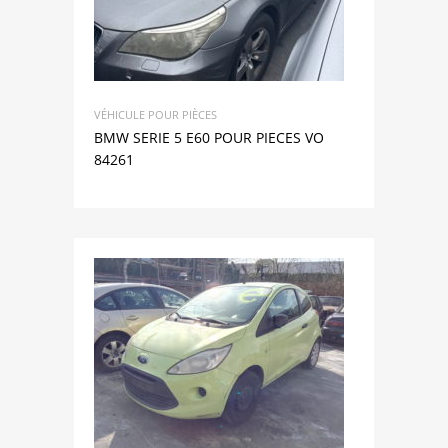
VÉHICULE POUR PIÈCES
BMW SERIE 5 E60 POUR PIECES VO
84261