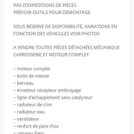
PAS D’EXPÉDITIONS DE PIÈCES
PRÉVOIR OUTILS POUR DÉMONTAGE
SOUS RÉSERVE DE DISPONIBILITÉ, VARIATIONS EN
FONCTION DES VÉHICULES VOIR PHOTOS
A VENDRE TOUTES PIÈCES DÉTACHÉES MÉCANIQUE
CARROSSERIE ET MOTEUR COMPLET
– moteur complet
– boite de vitesse
– berceau
– émetteur récepteur embrayage
– ligne d’échappement sans catalyseur
– radiateur de clim
– radiateur eau
– ventilateur
– renfort de pare choc
– cerveau frein