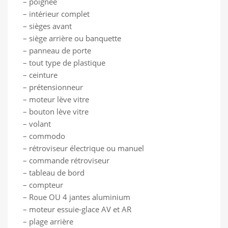
– poignée
– intérieur complet
– sièges avant
– siège arrière ou banquette
– panneau de porte
– tout type de plastique
– ceinture
– prétensionneur
– moteur lève vitre
– bouton lève vitre
– volant
– commodo
– rétroviseur électrique ou manuel
– commande rétroviseur
– tableau de bord
– compteur
– Roue OU 4 jantes aluminium
– moteur essuie-glace AV et AR
– plage arrière