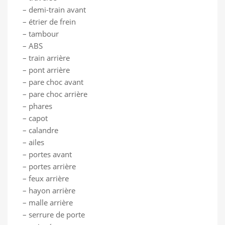
– demi-train avant
– étrier de frein
– tambour
– ABS
– train arrière
– pont arrière
– pare choc avant
– pare choc arrière
– phares
– capot
– calandre
– ailes
– portes avant
– portes arrière
– feux arrière
– hayon arrière
– malle arrière
– serrure de porte