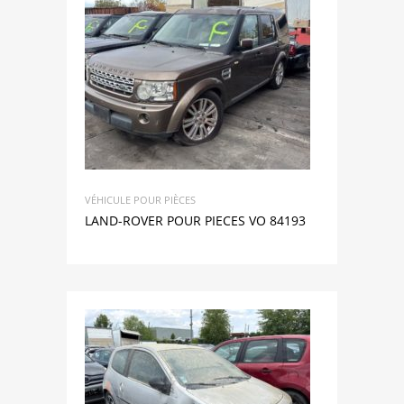
VÉHICULE POUR PIÈCES
LAND-ROVER POUR PIECES VO 84193