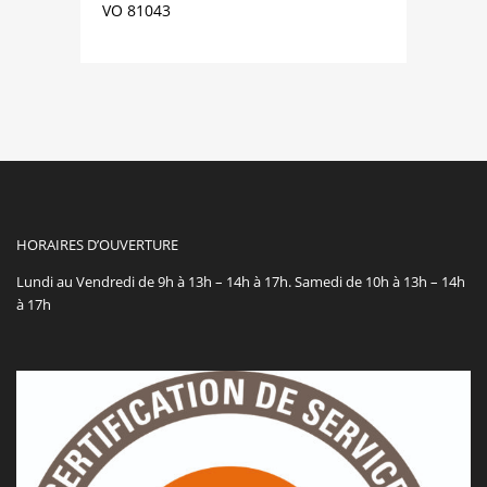
VO 81043
HORAIRES D’OUVERTURE
Lundi au Vendredi de 9h à 13h – 14h à 17h. Samedi de 10h à 13h – 14h
à 17h