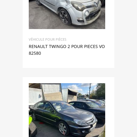
VÉHICULE POUR PIÈCES
RENAULT TWINGO 2 POUR PIECES VO
82580