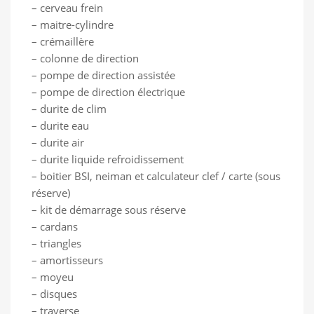
– cerveau frein
– maitre-cylindre
– crémaillère
– colonne de direction
– pompe de direction assistée
– pompe de direction électrique
– durite de clim
– durite eau
– durite air
– durite liquide refroidissement
– boitier BSI, neiman et calculateur clef / carte (sous
réserve)
– kit de démarrage sous réserve
– cardans
– triangles
– amortisseurs
– moyeu
– disques
– traverse