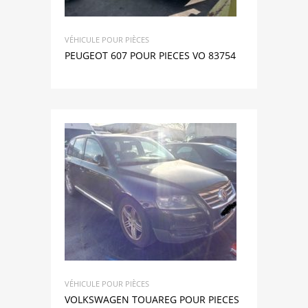
VÉHICULE POUR PIÈCES
PEUGEOT 607 POUR PIECES VO 83754
VÉHICULE POUR PIÈCES
VOLKSWAGEN TOUAREG POUR PIECES