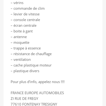
– vérins
– commande de clim
– levier de vitesse
– console centrale
– écran centrale
– boite à gant
– antenne
– moquette
– trappe à essence
– résistance de chauffage
– ventilation
– cache plastique moteur
– plastique divers
Pour plus d’info, appelez nous !!!!
FRANCE EUROPE AUTOMOBILES
ZI RUE DE FREGY
77610 FONTENAY TRESIGNY