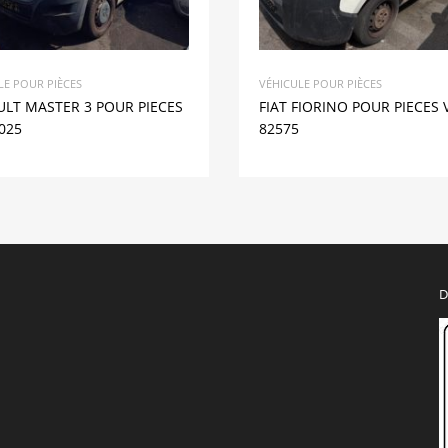
LE POUR PIÈCES
VÉHICULE POUR PIÈCES
LT MASTER 3 POUR PIECES
FIAT FIORINO POUR PIECES 
025
82575
D