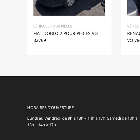
VÉHICULE POUR PIÈCES
VÉHICU
FIAT DOBLO 2 POUR PIECES VO
RENAU
82769
VO 78
HORAIRES D’OUVERTURE
Lundi au Vendredi de 9h à 13h – 14h à 17h. Samedi de 10h à
13h – 14h à 17h