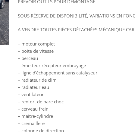
PRÉVOIR OUTILS POUR DÉMONTAGE
SOUS RÉSERVE DE DISPONIBILITÉ, VARIATIONS EN FON
A VENDRE TOUTES PIÈCES DÉTACHÉES MÉCANIQUE CA
– moteur complet
– boite de vitesse
– berceau
– émetteur récepteur embrayage
– ligne d’échappement sans catalyseur
– radiateur de clim
– radiateur eau
– ventilateur
– renfort de pare choc
– cerveau frein
– maitre-cylindre
– crémaillère
– colonne de direction