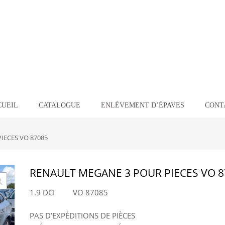
CUEIL
CATALOGUE
ENLÈVEMENT D’ÉPAVES
CONT
IECES VO 87085
RENAULT MEGANE 3 POUR PIECES VO 8
1.9 DCI VO 87085
PAS D’EXPÉDITIONS DE PIÈCES